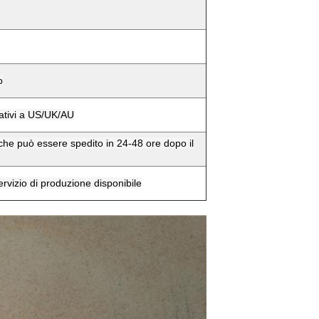
o
ativi a US/UK/AU
he può essere spedito in 24-48 ore dopo il
rvizio di produzione disponibile