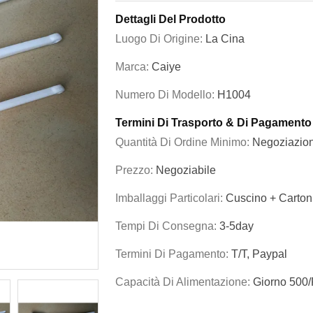
Dettagli Del Prodotto
Luogo Di Origine:
La Cina
Marca:
Caiye
Numero Di Modello:
H1004
Termini Di Trasporto & Di Pagamento
Quantità Di Ordine Minimo:
Negoziazio
Prezzo:
Negoziabile
Imballaggi Particolari:
Cuscino + Cartoni
Tempi Di Consegna:
3-5day
Termini Di Pagamento:
T/T, Paypal
Capacità Di Alimentazione:
Giorno 500/