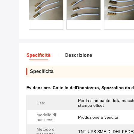
Specificità
Descrizione
Specificità
Evidenziare:
Coltello dell'inchiostro
,
Spazzolino da de
Per la stampante della macch
Usa:
stampa offset
modello di
Produzione e vendite
business:
Metodo di
TNT UPS SME DI DHL FEDE