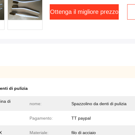
Ottenga il migliore prezzo
nti di pulizia
ina di
nome:
Spazzolino da denti di pulizia
Pagamento:
TT paypal
X
Materiale:
filo di acciaio