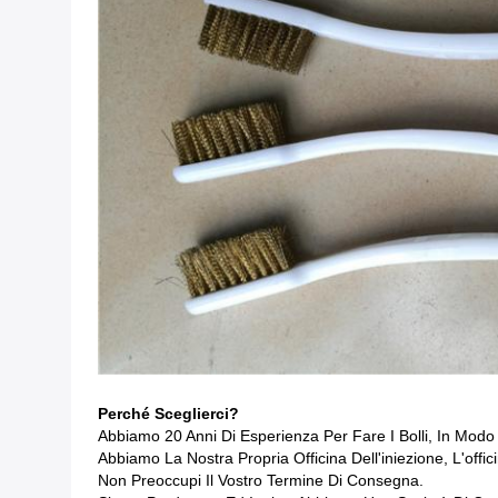
Perché Sceglierci?
Abbiamo 20 Anni Di Esperienza Per Fare I Bolli, In Mod
Abbiamo La Nostra Propria Officina Dell'iniezione, L'off
Non Preoccupi Il Vostro Termine Di Consegna.