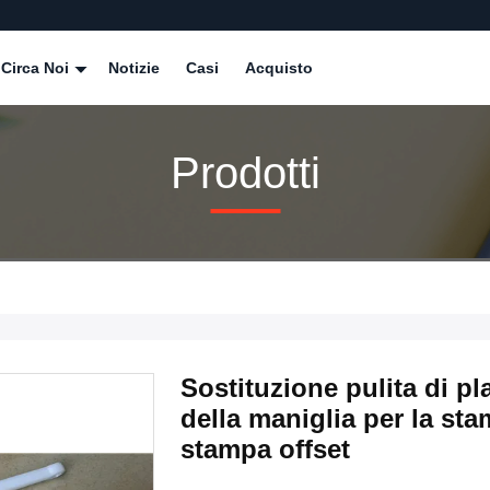
Circa Noi
Notizie
Casi
Acquisto
Prodotti
Sostituzione pulita di pl
della maniglia per la st
stampa offset