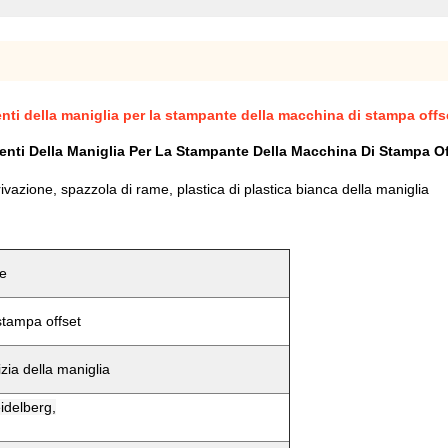
enti della maniglia per la stampante della macchina di stampa offs
Denti Della Maniglia Per La Stampante Della Macchina Di Stampa O
ivazione, spazzola di rame, plastica di plastica bianca della maniglia
ye
stampa offset
izia della maniglia
idelberg,