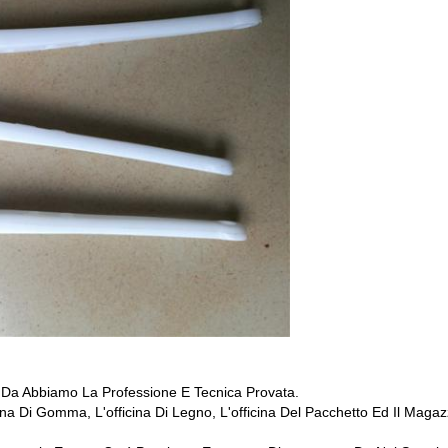
o Da Abbiamo La Professione E Tecnica Provata.
icina Di Gomma, L'officina Di Legno, L'officina Del Pacchetto Ed Il Mag