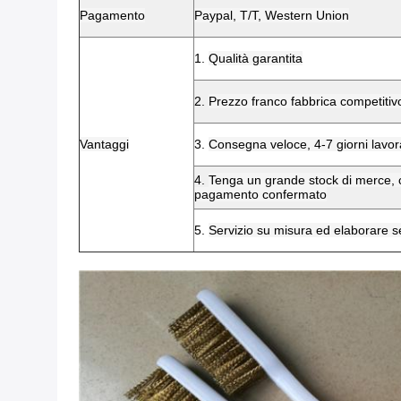
Pagamento
Paypal, T/T, Western Union
1.
Qualità garantita
2.
Prezzo franco fabbrica competitiv
Vantaggi
3.
Consegna veloce, 4-7 giorni lavor
4.
Tenga un grande stock di merce, c
pagamento confermato
5.
Servizio su misura ed elaborare se