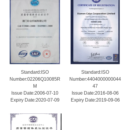
Standard:ISO
Standard:ISO
Number:02206Q10085R
Number:4404000000044
M
47
Issue Date:2006-07-10
Issue Date:2016-08-06
Expiry Date:2020-07-09
Expiry Date:2019-09-06