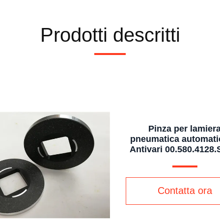
Prodotti descritti
Pinza per lamier
pneumatica automati
Antivari 00.580.4128
PM74 del morsett
Contatta ora