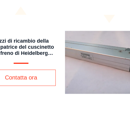
zzi di ricambio della
patrice del cuscinetto
 freno di Heidelberg
2 CD102 61.101.2022
Contatta ora