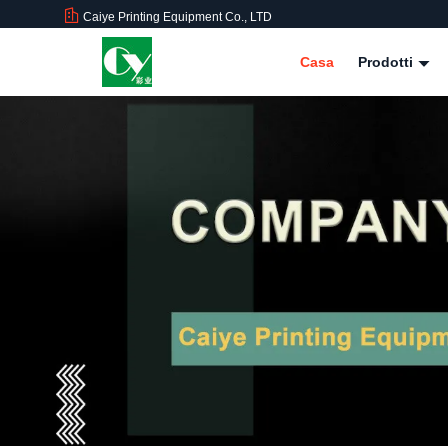
Caiye Printing Equipment Co., LTD
Casa
Prodotti