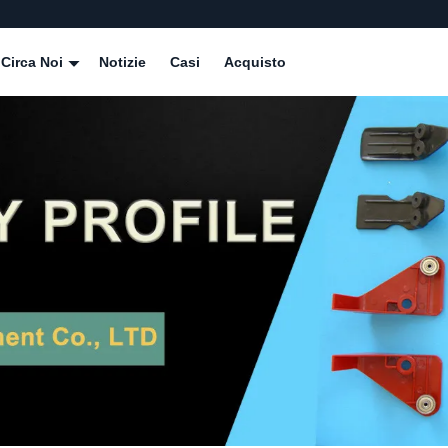
Circa Noi
Notizie
Casi
Acquisto