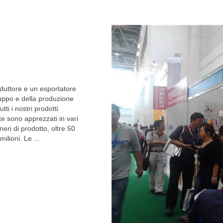
oduttore e un esportatore
luppo e della produzione
ti i nostri prodotti
e sono apprezzati in vari
eri di prodotto, oltre 50
lioni. Le ...