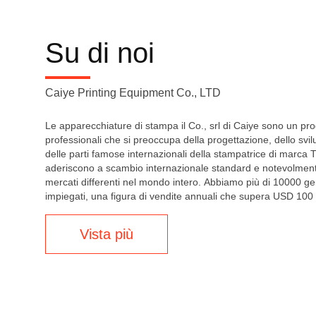
Su di noi
Caiye Printing Equipment Co., LTD
Le apparecchiature di stampa il Co., srl di Caiye sono un pr
professionali che si preoccupa della progettazione, dello svi
delle parti famose internazionali della stampatrice di marca Tut
aderiscono a scambio internazionale standard e notevolment
mercati differenti nel mondo intero. Abbiamo più di 10000 gen
impiegati, una figura di vendite annuali che supera USD 100 mi
Vista più