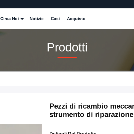
Circa Noi
Notizie
Casi
Acquisto
Prodotti
Pezzi di ricambio meccan
strumento di riparazione
Dettagli Del Prodotto