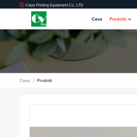
Caiye Printing Equipment Co., LTD
Casa
Prodotti
Casa.
/
Prodotti