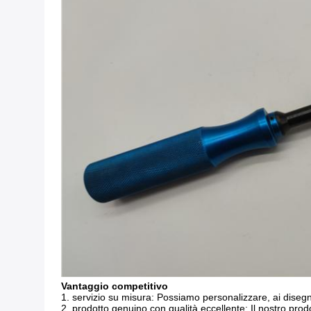
Vantaggio competitivo
1. servizio su misura: Possiamo personalizzare, ai disegni
2. prodotto genuino con qualità eccellente: Il nostro pro