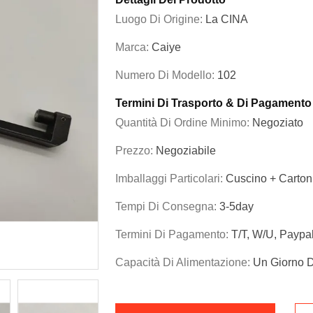
Luogo Di Origine:
La CINA
Marca:
Caiye
Numero Di Modello:
102
Termini Di Trasporto & Di Pagamento
Quantità Di Ordine Minimo:
Negoziato
Prezzo:
Negoziabile
Imballaggi Particolari:
Cuscino + Cartoni
Tempi Di Consegna:
3-5day
Termini Di Pagamento:
T/T, W/U, Paypa
Capacità Di Alimentazione:
Un Giorno D