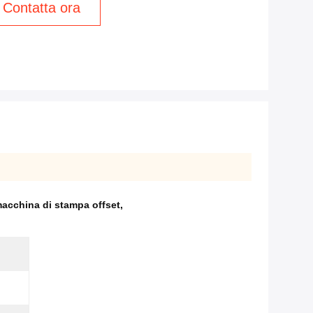
Contatta ora
macchina di stampa offset
,