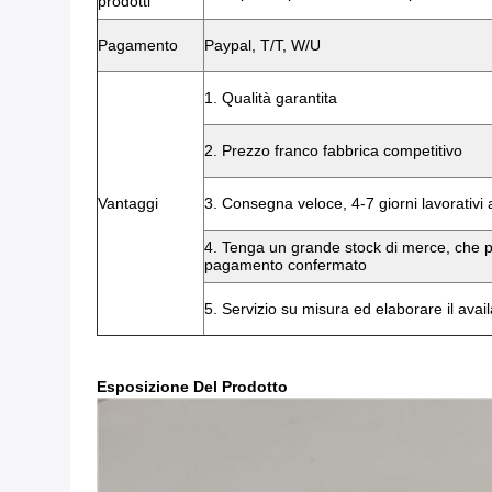
prodotti
Pagamento
Paypal, T/T, W/U
1. Qualità garantita
2. Prezzo franco fabbrica competitivo
Vantaggi
3. Consegna veloce, 4-7 giorni lavorativ
4. Tenga un grande stock di merce, che p
pagamento confermato
5. Servizio su misura ed elaborare il avail
Esposizione Del Prodotto