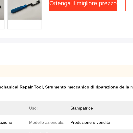
Ottenga il migliore prezzo
echanical Repair Tool
,
Strumento meccanico di riparazione della 
Uso:
Stampatrice
razione
Modello aziendale:
Produzione e vendite