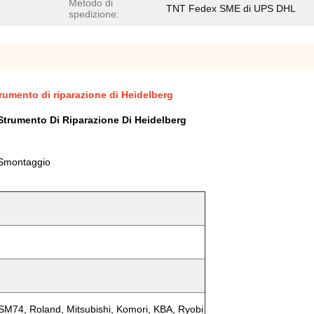
Metodo di
TNT Fedex SME di UPS DHL
spedizione:
trumento di riparazione di Heidelberg
Strumento Di Riparazione Di Heidelberg
i Smontaggio
SM74, Roland, Mitsubishi, Komori, KBA, Ryobi