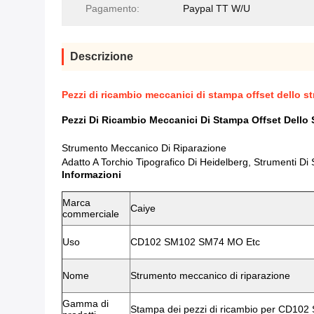
Pagamento:
Paypal TT W/U
Descrizione
Pezzi di ricambio meccanici di stampa offset dello s
Pezzi Di Ricambio Meccanici Di Stampa Offset Dello 
Strumento Meccanico Di Riparazione
Adatto A Torchio Tipografico Di Heidelberg, Strumenti D
Informazioni
Marca
Caiye
commerciale
Uso
CD102 SM102 SM74 MO Etc
Nome
Strumento meccanico di riparazione
Gamma di
Stampa dei pezzi di ricambio per CD102 