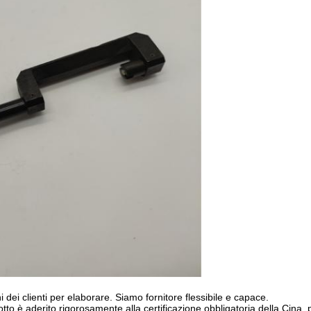
 dei clienti per elaborare. Siamo fornitore flessibile e capace.
dotto è aderito rigorosamente alla certificazione obbligatoria della Cina