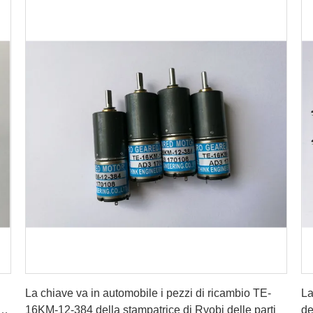
Ottenga il migliore prezzo
La chiave va in automobile i pezzi di ricambio TE-
La
a
16KM-12-384 della stampatrice di Ryobi delle parti
de