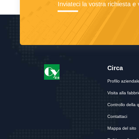
Inviateci la vostra richiesta e
Circa
Profilo aziendal
Visita alla fabbr
Controllo della q
Contattaci
Mappa del sito