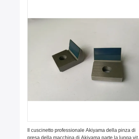
Ottenga il migliore prezzo
Il cuscinetto professionale Akiyama della pinza di
presa della macchina di Akiyama parte la lunga vit