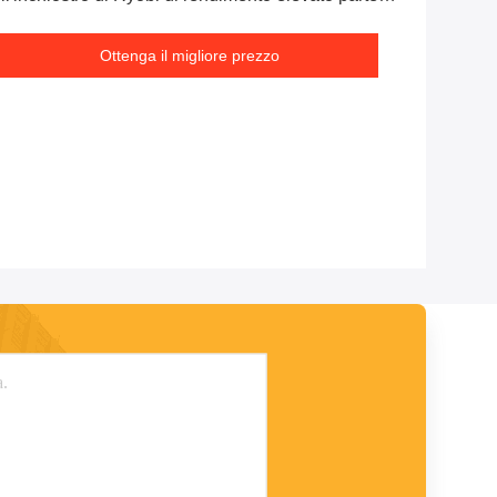
E-16KJ2-12-576
Ottenga il migliore prezzo