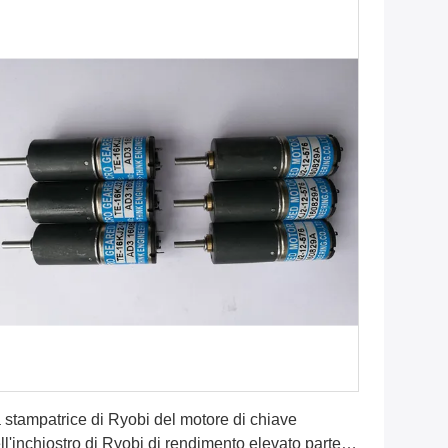
Ottenga il migliore prezzo
 stampatrice di Ryobi del motore di chiave
ll'inchiostro di Ryobi di rendimento elevato parte