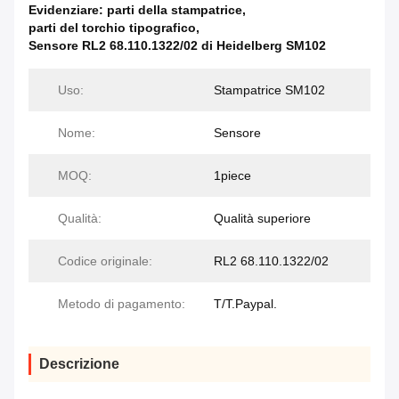
Evidenziare:
parti della stampatrice
,
parti del torchio tipografico
,
Sensore RL2 68.110.1322/02 di Heidelberg SM102
Uso:
Stampatrice SM102
Nome:
Sensore
MOQ:
1piece
Qualità:
Qualità superiore
Codice originale:
RL2 68.110.1322/02
Metodo di pagamento:
T/T.Paypal.
Descrizione