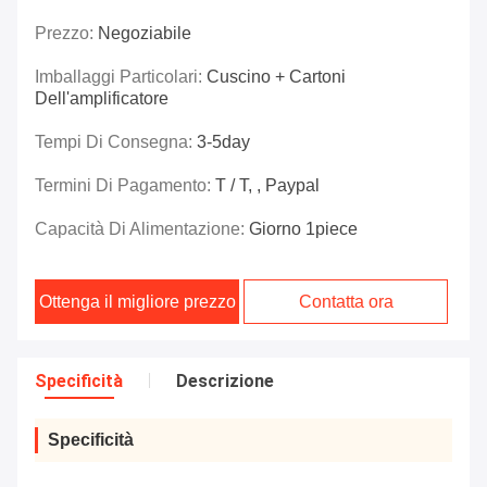
Prezzo:
Negoziabile
Imballaggi Particolari:
Cuscino + Cartoni
Dell'amplificatore
Tempi Di Consegna:
3-5day
Termini Di Pagamento:
T / T, , Paypal
Capacità Di Alimentazione:
Giorno 1piece
Ottenga il migliore prezzo
Contatta ora
Specificità
Descrizione
Specificità