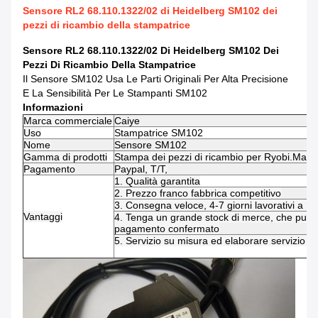
Sensore RL2 68.110.1322/02 di Heidelberg SM102 dei
pezzi di ricambio della stampatrice
Sensore RL2 68.110.1322/02 Di Heidelberg SM102 Dei
Pezzi Di Ricambio Della Stampatrice
Il Sensore SM102 Usa Le Parti Originali Per Alta Precisione
E La Sensibilità Per Le Stampanti SM102
Informazioni
Marca commerciale
Caiye
Uso
Stampatrice
SM102
Nome
Sensore SM102
Gamma di prodotti
Stampa dei pezzi di ricambio per Ryobi.Man 
Pagamento
Paypal, T/T,
1. Qualità garantita
2. Prezzo franco fabbrica competitivo
3. Consegna veloce, 4-7 giorni lavorativi a 
Vantaggi
4. Tenga un grande stock di merce, che può e
pagamento confermato
5. Servizio su misura ed elaborare servizio di