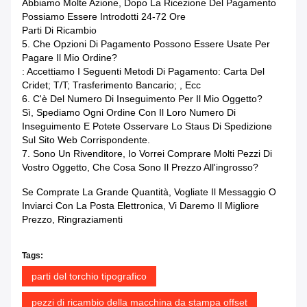
Abbiamo Molte Azione, Dopo La Ricezione Del Pagamento
Possiamo Essere Introdotti 24-72 Ore
Parti Di Ricambio
5. Che Opzioni Di Pagamento Possono Essere Usate Per
Pagare Il Mio Ordine?
: Accettiamo I Seguenti Metodi Di Pagamento: Carta Del
Cridet; T/T; Trasferimento Bancario; , Ecc
6. C'è Del Numero Di Inseguimento Per Il Mio Oggetto?
Sì, Spediamo Ogni Ordine Con Il Loro Numero Di
Inseguimento E Potete Osservare Lo Staus Di Spedizione
Sul Sito Web Corrispondente.
7. Sono Un Rivenditore, Io Vorrei Comprare Molti Pezzi Di
Vostro Oggetto, Che Cosa Sono Il Prezzo All'ingrosso?
Se Comprate La Grande Quantità, Vogliate Il Messaggio O
Inviarci Con La Posta Elettronica, Vi Daremo Il Migliore
Prezzo, Ringraziamenti
Tags:
parti del torchio tipografico
pezzi di ricambio della macchina da stampa offset