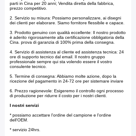
parti in Cina per 20 anni; Vendita diretta della fabbrica,
prezzo competitivo.
2.
Servizio su misura: Possiamo personalizzare, ai disegni
dei clienti per elaborare. Siamo fornitore flessibile e capace.
3.
Prodotto genuino con qualità eccellente: Il nostro prodotto
è aderito rigorosamente alla certificazione obbligatoria della
Cina. prova di garanzia di 100% prima della consegna.
4.
Servizio di assistenza al cliente ed assistenza tecnica: 24
ore di supporto tecnico dal email. Il nostro gruppo
professionale sempre qui sta volendo essere il vostro
consulente tecnico.
5.
Termine di consegna: Abbiamo molte azione, dopo la
ricezione del pagamento in 24-72 ore per sistemare inviare
6.
Prezzo ragionevole: Esigeremo il controllo ogni processo
di produzione per ridurre il costo per i nostri clienti.
I nostri servizi
* possiamo accettare l'ordine del campione e l'ordine
dell'OEM.
* servizio 24hrs.