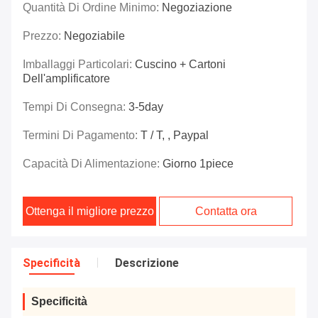
Quantità Di Ordine Minimo:
Negoziazione
Prezzo:
Negoziabile
Imballaggi Particolari:
Cuscino + Cartoni
Dell'amplificatore
Tempi Di Consegna:
3-5day
Termini Di Pagamento:
T / T, , Paypal
Capacità Di Alimentazione:
Giorno 1piece
Ottenga il migliore prezzo
Contatta ora
Specificità
Descrizione
Specificità