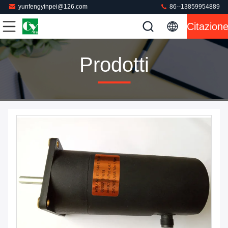
yunfengyinpei@126.com
86--13859954889
Citazion
Prodotti