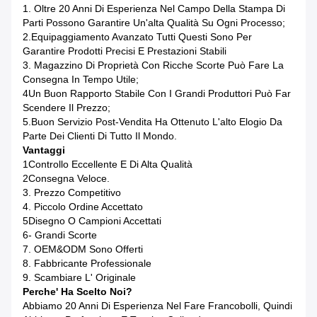
1. Oltre 20 Anni Di Esperienza Nel Campo Della Stampa Di
Parti Possono Garantire Un'alta Qualità Su Ogni Processo;
2.Equipaggiamento Avanzato Tutti Questi Sono Per
Garantire Prodotti Precisi E Prestazioni Stabili
3. Magazzino Di Proprietà Con Ricche Scorte Può Fare La
Consegna In Tempo Utile;
4Un Buon Rapporto Stabile Con I Grandi Produttori Può Far
Scendere Il Prezzo;
5.Buon Servizio Post-Vendita Ha Ottenuto L'alto Elogio Da
Parte Dei Clienti Di Tutto Il Mondo.
Vantaggi
1Controllo Eccellente E Di Alta Qualità
2Consegna Veloce.
3. Prezzo Competitivo
4. Piccolo Ordine Accettato
5Disegno O Campioni Accettati
6- Grandi Scorte
7. OEM&ODM Sono Offerti
8. Fabbricante Professionale
9. Scambiare L' Originale
Perche' Ha Scelto Noi?
Abbiamo 20 Anni Di Esperienza Nel Fare Francobolli, Quindi