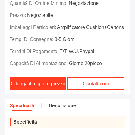
Quantità Di Ordine Minimo:
Negoziazione
Prezzo:
Negoziabile
Imballaggi Particolari:
Amplificatore Cushion+Cartons
Tempi Di Consegna:
3-5 Giorni
Termini Di Pagamento:
T/T, W/U.Paypal
Capacità Di Alimentazione:
Giorno 20piece
Ottenga il migliore prezzo
Contatta ora
Specificità
Descrizione
Specificità