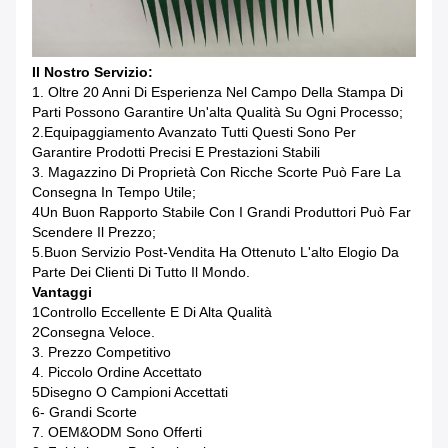
Il Nostro Servizio:
1. Oltre 20 Anni Di Esperienza Nel Campo Della Stampa Di
Parti Possono Garantire Un'alta Qualità Su Ogni Processo;
2.Equipaggiamento Avanzato Tutti Questi Sono Per
Garantire Prodotti Precisi E Prestazioni Stabili
3. Magazzino Di Proprietà Con Ricche Scorte Può Fare La
Consegna In Tempo Utile;
4Un Buon Rapporto Stabile Con I Grandi Produttori Può Far
Scendere Il Prezzo;
5.Buon Servizio Post-Vendita Ha Ottenuto L'alto Elogio Da
Parte Dei Clienti Di Tutto Il Mondo.
Vantaggi
1Controllo Eccellente E Di Alta Qualità
2Consegna Veloce.
3. Prezzo Competitivo
4. Piccolo Ordine Accettato
5Disegno O Campioni Accettati
6- Grandi Scorte
7. OEM&ODM Sono Offerti