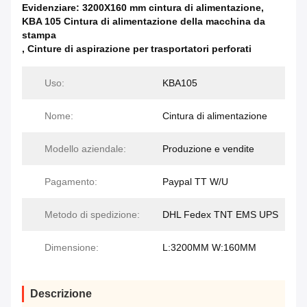
Evidenziare:
3200X160 mm cintura di alimentazione
,
KBA 105 Cintura di alimentazione della macchina da
stampa
,
Cinture di aspirazione per trasportatori perforati
Uso:
KBA105
Nome:
Cintura di alimentazione
Modello aziendale:
Produzione e vendite
Pagamento:
Paypal TT W/U
Metodo di spedizione:
DHL Fedex TNT EMS UPS
Dimensione:
L:3200MM W:160MM
Descrizione