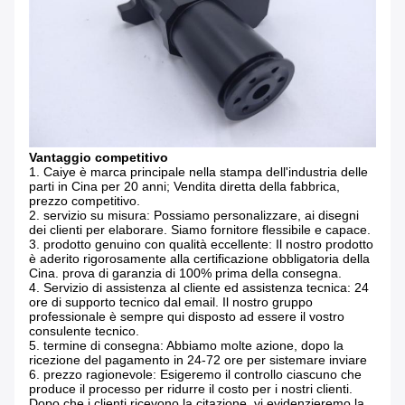
Vantaggio competitivo
1. Caiye è marca principale nella stampa dell'industria delle
parti in Cina per 20 anni; Vendita diretta della fabbrica,
prezzo competitivo.
2. servizio su misura: Possiamo personalizzare, ai disegni
dei clienti per elaborare. Siamo fornitore flessibile e capace.
3. prodotto genuino con qualità eccellente: Il nostro prodotto
è aderito rigorosamente alla certificazione obbligatoria della
Cina. prova di garanzia di 100% prima della consegna.
4. Servizio di assistenza al cliente ed assistenza tecnica: 24
ore di supporto tecnico dal email. Il nostro gruppo
professionale è sempre qui disposto ad essere il vostro
consulente tecnico.
5. termine di consegna: Abbiamo molte azione, dopo la
ricezione del pagamento in 24-72 ore per sistemare inviare
6. prezzo ragionevole: Esigeremo il controllo ciascuno che
produce il processo per ridurre il costo per i nostri clienti.
Dopo che i clienti ricevono la citazione, vi evidenzieremo la