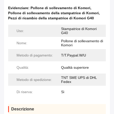
Evidenziare:
Pollone di sollevamento di Komori
,
Pollone di sollevamento della stampatrice di Komori
,
Pezzi di ricambio della stampatrice di Komori G40
Stampatrice di Komori
Uso:
G40
Pollone di sollevamento di
Nome:
Komori
Metodo di pagamento:
T/T.Paypal.W/U
Qualità:
Qualità superiore
TNT SME UPS di DHL
Metodo di spedizione:
Fedex
Di riserva:
Sì
Descrizione