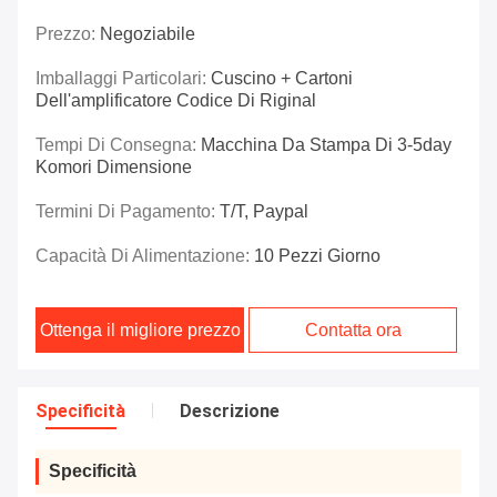
Prezzo:
Negoziabile
Imballaggi Particolari:
Cuscino + Cartoni
Dell'amplificatore Codice Di Riginal
Tempi Di Consegna:
Macchina Da Stampa Di 3-5day
Komori Dimensione
Termini Di Pagamento:
T/T, Paypal
Capacità Di Alimentazione:
10 Pezzi Giorno
Ottenga il migliore prezzo
Contatta ora
Specificità
Descrizione
Specificità