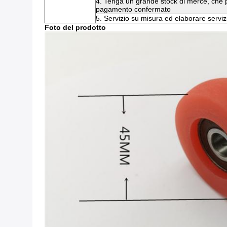
4. Tenga un grande stock di merce, che p
pagamento confermato
5. Servizio su misura ed elaborare serviz
Foto del prodotto