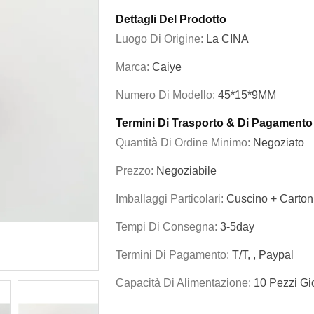
Dettagli Del Prodotto
Luogo Di Origine:
La CINA
Marca:
Caiye
Numero Di Modello:
45*15*9MM
Termini Di Trasporto & Di Pagamento
Quantità Di Ordine Minimo:
Negoziato
Prezzo:
Negoziabile
Imballaggi Particolari:
Cuscino + Cartoni
Tempi Di Consegna:
3-5day
Termini Di Pagamento:
T/T, , Paypal
Capacità Di Alimentazione:
10 Pezzi Gi