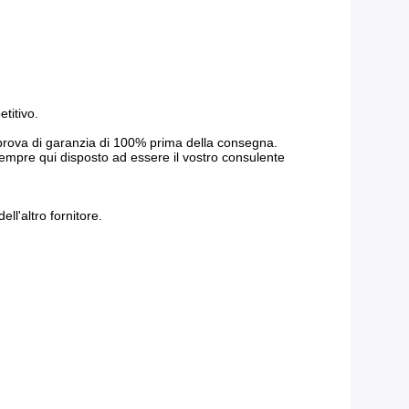
titivo.
. prova di garanzia di 100% prima della consegna.
 sempre qui disposto ad essere il vostro consulente
ell'altro fornitore.