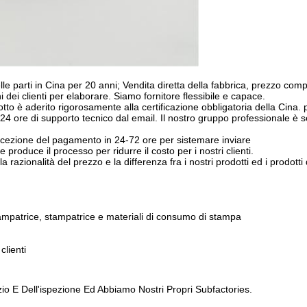
le parti in Cina per 20 anni; Vendita diretta della fabbrica, prezzo compe
 dei clienti per elaborare. Siamo fornitore flessibile e capace.
dotto è aderito rigorosamente alla certificazione obbligatoria della Cina
: 24 ore di supporto tecnico dal email. Il nostro gruppo professionale è
icezione del pagamento in 24-72 ore per sistemare inviare
produce il processo per ridurre il costo per i nostri clienti.
 razionalità del prezzo e la differenza fra i nostri prodotti ed i prodotti d
stampatrice, stampatrice e materiali di consumo di stampa
clienti
io E Dell'ispezione Ed Abbiamo Nostri Propri Subfactories.