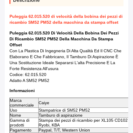
Descrizione
Puleggia 62.015.520 di velocità della bobina dei pezzi di
ricambio SM52 PM52 della macchina da stampa offset
Puleggia 62.015.520 Di Velocità Della Bobina Dei Pezzi
Di Ricambio SM52 PM52 Della Macchina Da Stampa
Offset
Con La Plastica Di Ingegneria Di Alta Qualità Ed Il CNC Che
Elaborano E Che Fabbricano, Il Tamburo Di Aspirazione È
Una Sostituzione Ideale Separarsi L'alta Precisione E La
Forte Resistenza All'usura
Codice: 62.015.520
Adatto A SM52 PM52
Informazioni
Marca
Caiye
commerciale
Uso
Stampatrice di SM52 PM52
Nome
Tamburo di aspirazione
Gamma di
Stampa dei pezzi di ricambio per XL105 CD102 Ro
prodotti
Ryobi, KBA
Pagamento
Paypal, T/T, Western Union