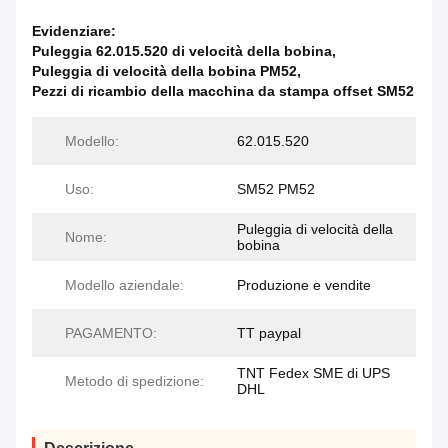
Evidenziare:
Puleggia 62.015.520 di velocità della bobina
,
Puleggia di velocità della bobina PM52
,
Pezzi di ricambio della macchina da stampa offset SM52
Modello:
62.015.520
Uso:
SM52 PM52
Puleggia di velocità della
Nome:
bobina
Modello aziendale:
Produzione e vendite
PAGAMENTO:
TT paypal
TNT Fedex SME di UPS
Metodo di spedizione:
DHL