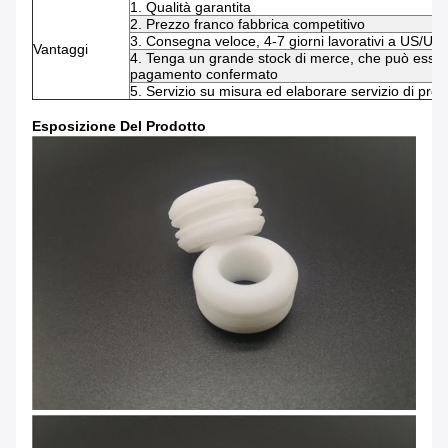
1. Qualità garantita
2. Prezzo franco fabbrica competitivo
3. Consegna veloce, 4-7 giorni lavorativi a US/UK
Vantaggi
4. Tenga un grande stock di merce, che può essere
pagamento confermato
5. Servizio su misura ed elaborare servizio di prod
Esposizione Del Prodotto