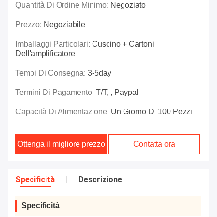
Quantità Di Ordine Minimo:
Negoziato
Prezzo:
Negoziabile
Imballaggi Particolari:
Cuscino + Cartoni
Dell'amplificatore
Tempi Di Consegna:
3-5day
Termini Di Pagamento:
T/T, , Paypal
Capacità Di Alimentazione:
Un Giorno Di 100 Pezzi
Ottenga il migliore prezzo
Contatta ora
Specificità
Descrizione
Specificità