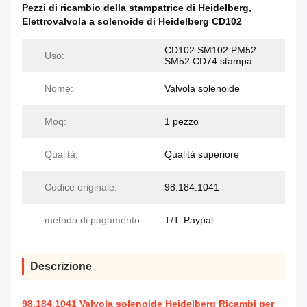
Pezzi di ricambio della stampatrice di Heidelberg
,
Elettrovalvola a solenoide di Heidelberg CD102
CD102 SM102 PM52
Uso:
SM52 CD74 stampa
Nome:
Valvola solenoide
Moq:
1 pezzo
Qualità:
Qualità superiore
Codice originale:
98.184.1041
metodo di pagamento:
T/T. Paypal.
Descrizione
98.184.1041 Valvola solenoide Heidelberg Ricambi per