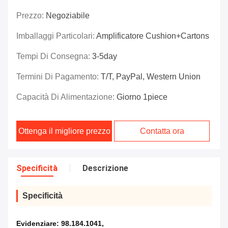
Prezzo:
Negoziabile
Imballaggi Particolari:
Amplificatore Cushion+Cartons
Tempi Di Consegna:
3-5day
Termini Di Pagamento:
T/T, PayPal, Western Union
Capacità Di Alimentazione:
Giorno 1piece
Ottenga il migliore prezzo
Contatta ora
Specificità
Descrizione
Specificità
Evidenziare:
98.184.1041
,