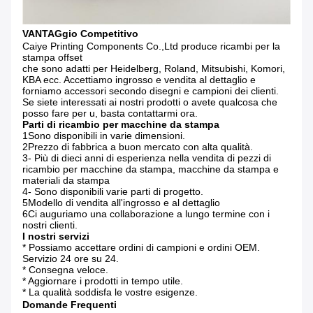
VANTAGgio Competitivo
Caiye Printing Components Co.,Ltd produce ricambi per la
stampa offset
che sono adatti per Heidelberg, Roland, Mitsubishi, Komori,
KBA ecc. Accettiamo ingrosso e vendita al dettaglio e
forniamo accessori secondo disegni e campioni dei clienti.
Se siete interessati ai nostri prodotti o avete qualcosa che
posso fare per u, basta contattarmi ora.
Parti di ricambio per macchine da stampa
1Sono disponibili in varie dimensioni.
2Prezzo di fabbrica a buon mercato con alta qualità.
3- Più di dieci anni di esperienza nella vendita di pezzi di
ricambio per macchine da stampa, macchine da stampa e
materiali da stampa
4- Sono disponibili varie parti di progetto.
5Modello di vendita all'ingrosso e al dettaglio
6Ci auguriamo una collaborazione a lungo termine con i
nostri clienti.
I nostri servizi
* Possiamo accettare ordini di campioni e ordini OEM.
Servizio 24 ore su 24.
* Consegna veloce.
* Aggiornare i prodotti in tempo utile.
* La qualità soddisfa le vostre esigenze.
Domande Frequenti